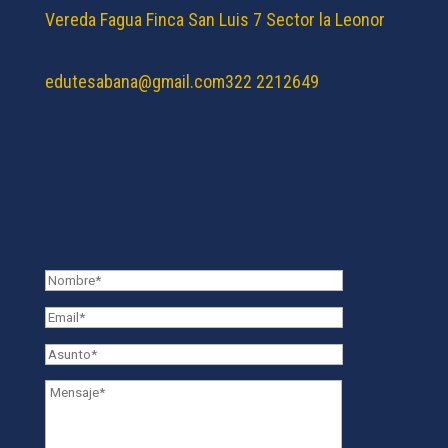
Vereda Fagua Finca San Luis 7 Sector la Leonor
edutesabana@gmail.com
322 2212649