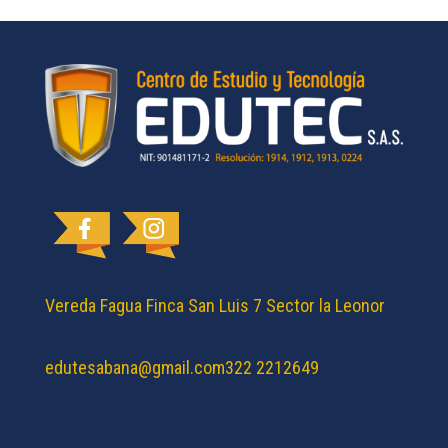
Vereda Fagua Finca San Luis 7 Sector la Leonor
edutesabana@gmail.com
322 2212649