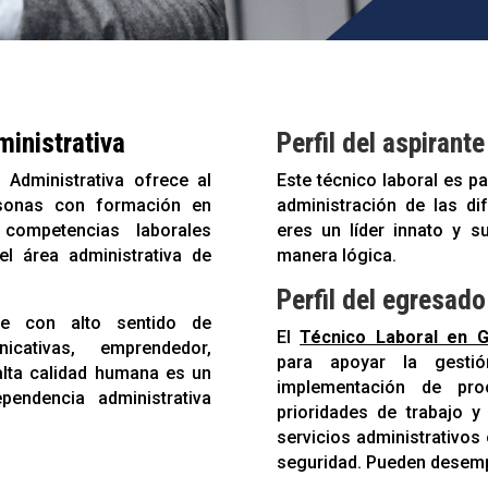
ministrativa
Perfil del aspirante
 Administrativa ofrece al
Este técnico laboral es pa
rsonas con formación en
administración de las d
competencias laborales
eres un líder innato y s
el área administrativa de
manera lógica.
Perfil del egresado
nte con alto sentido de
El
Técnico Laboral en G
icativas, emprendedor,
para apoyar la gestió
alta calidad humana es un
implementación de proc
pendencia administrativa
prioridades de trabajo y
servicios administrativos
seguridad. Pueden desempe