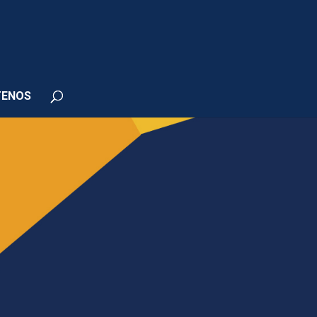
TENOS