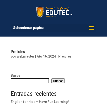
Seleccionar página
Pre Icfes
por
webmaster
|
Abr 16, 2024
|
Preicfes
Buscar
Buscar
Entradas recientes
English for kids – Have Fun Learning!