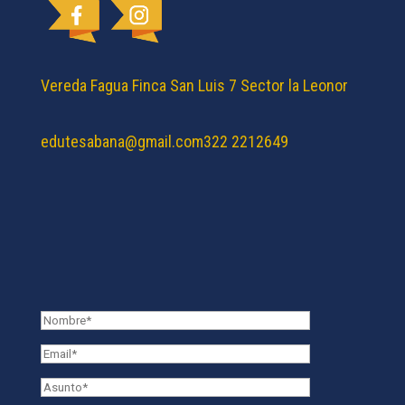
Vereda Fagua Finca San Luis 7 Sector la Leonor
edutesabana@gmail.com
322 2212649