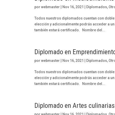
por
webmaster
|
Nov 16, 2021
|
Diplomados
,
Otr
Todos nuestros diplomados cuentan con doble ce
elección y adicionalmente podrás acceder a un 
también estará certificado. Nombre del...
Diplomado en Emprendimient
por
webmaster
|
Nov 16, 2021
|
Diplomados
,
Otr
Todos nuestros diplomados cuentan con doble ce
elección y adicionalmente podrás acceder a un 
también estará certificado. Nombre del...
Diplomado en Artes culinarias
por
webmaster
|
Nov 16, 2021
|
Diplomados
,
Otr