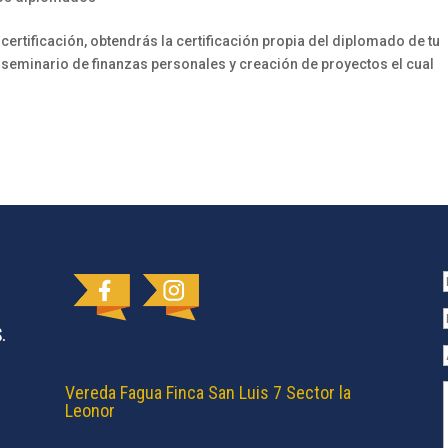
rtificación, obtendrás la certificación propia del diplomado de tu
seminario de finanzas personales y creación de proyectos el cual
Vereda Fagua Finca San Luis 7 Sector la
Leonor