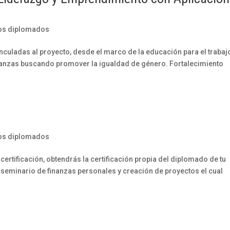
os diplomados
nculadas al proyecto, desde el marco de la educación para el trabaj
nanzas buscando promover la igualdad de género. Fortalecimiento
os diplomados
rtificación, obtendrás la certificación propia del diplomado de tu
seminario de finanzas personales y creación de proyectos el cual