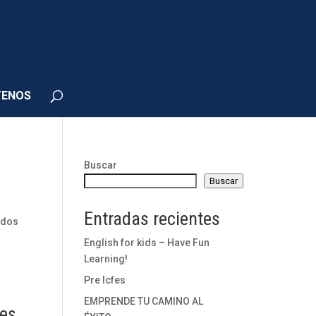
TENOS
Buscar
Buscar
Entradas recientes
nados
English for kids – Have Fun
Learning!
Pre Icfes
EMPRENDE TU CAMINO AL
nes