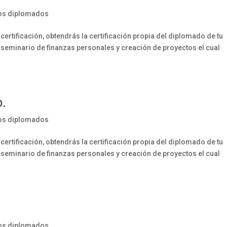
os diplomados
rtificación, obtendrás la certificación propia del diplomado de tu
seminario de finanzas personales y creación de proyectos el cual
o.
os diplomados
rtificación, obtendrás la certificación propia del diplomado de tu
seminario de finanzas personales y creación de proyectos el cual
os diplomados