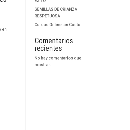
ÉXITO
SEMILLAS DE CRIANZA
RESPETUOSA
Cursos Online sin Costo
o en
Comentarios
recientes
No hay comentarios que
mostrar.