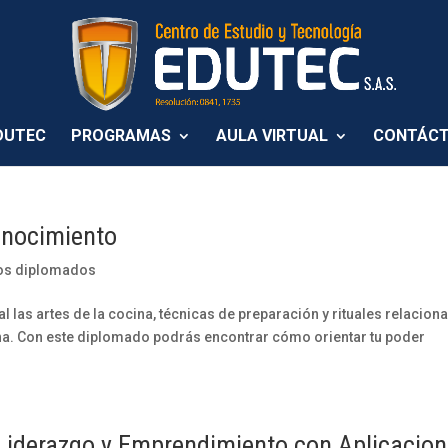
DUTEC
PROGRAMAS
AULA VIRTUAL
CONTÁC
onocimiento
os diplomados
l las artes de la cocina, técnicas de preparación y rituales relacio
ona. Con este diplomado podrás encontrar cómo orientar tu poder
Liderazgo y Emprendimiento con Aplicacio