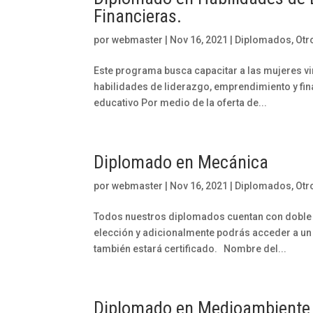
Financieras.
por
webmaster
|
Nov 16, 2021
|
Diplomados
,
Otr
Este programa busca capacitar a las mujeres vi
habilidades de liderazgo, emprendimiento y fi
educativo Por medio de la oferta de...
Diplomado en Mecánica
por
webmaster
|
Nov 16, 2021
|
Diplomados
,
Otr
Todos nuestros diplomados cuentan con doble ce
elección y adicionalmente podrás acceder a un 
también estará certificado. Nombre del...
Diplomado en Medioambiente